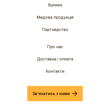
Вулики
Медова продукція
Партнерство
Про нас
Доставка і оплата
Контакти
Звʼязатись з нами