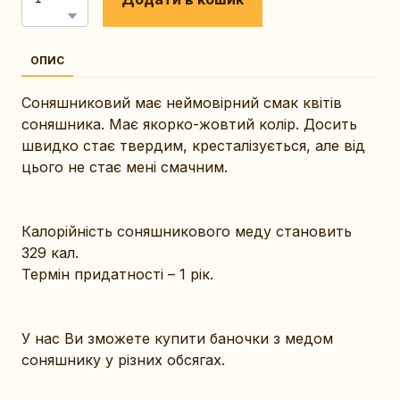
ОПИС
Соняшниковий має неймовірний смак квітів
соняшника. Має якорко-жовтий колір. Досить
швидко стає твердим, кресталізується, але від
цього не стає мені смачним.
Калорійність соняшникового меду становить
329 кал.
Термін придатності – 1 рік.
У нас Ви зможете купити баночки з медом
соняшнику у різних обсягах.