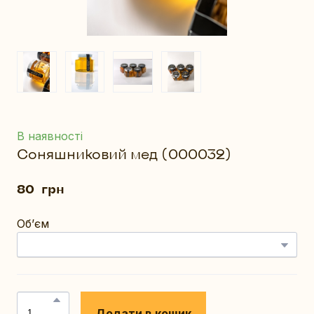
В наявності
Соняшниковий мед
(000032)
80  грн
Обʼєм
Додати в кошик