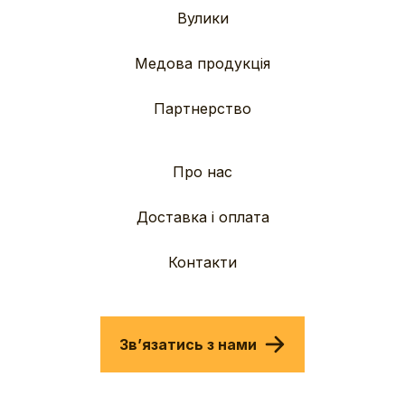
Вулики
Медова продукція
Партнерство
Про нас
Доставка і оплата
Контакти
Звʼязатись з нами