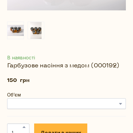
В наявності
Гарбузове насіння з медом
(000192)
150  грн
Обʼєм
Додати в кошик