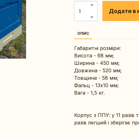
Додати в 
ОПИС
Габаритні розміри:
Висота - 68 мм;
Ширина - 450 мм;
Довжина - 520 мм;
Товщина - 58 мм;
Фальц - 13х10 мм;
Вага - 1,5 кг.
Корпус з ППУ: у 11 разів 
разів легший і зберігає п