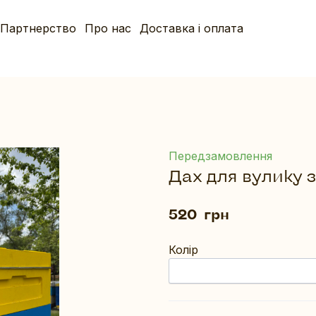
Партнерство
Про нас
Доставка і оплата
Передзамовлення
Дах для вулику 
520  грн
Колір