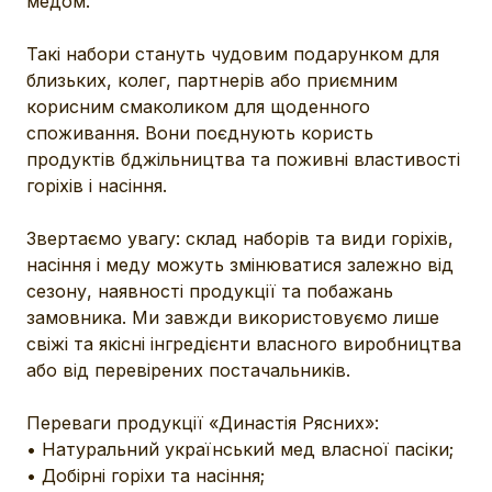
медом.

Такі набори стануть чудовим подарунком для 
близьких, колег, партнерів або приємним 
корисним смаколиком для щоденного 
споживання. Вони поєднують користь 
продуктів бджільництва та поживні властивості 
горіхів і насіння.

Звертаємо увагу: склад наборів та види горіхів, 
насіння і меду можуть змінюватися залежно від 
сезону, наявності продукції та побажань 
замовника. Ми завжди використовуємо лише 
свіжі та якісні інгредієнти власного виробництва 
або від перевірених постачальників.

Переваги продукції «Династія Рясних»:

• Натуральний український мед власної пасіки;

• Добірні горіхи та насіння;
