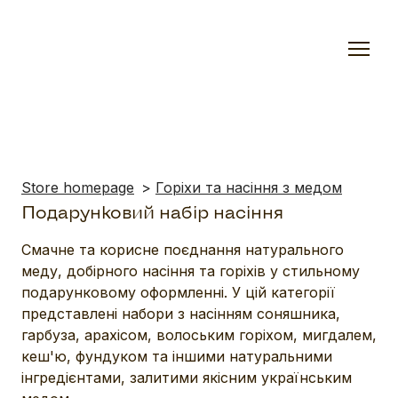
Store homepage
Горіхи та насіння з медом
Подарунковий набір насіння
Смачне та корисне поєднання натурального 
меду, добірного насіння та горіхів у стильному 
подарунковому оформленні. У цій категорії 
представлені набори з насінням соняшника, 
гарбуза, арахісом, волоським горіхом, мигдалем, 
кеш'ю, фундуком та іншими натуральними 
інгредієнтами, залитими якісним українським 