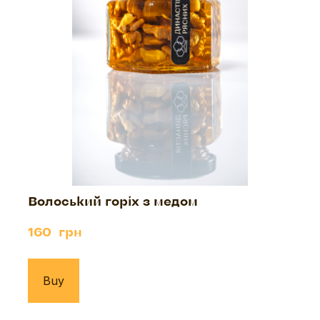
Волоський горіх з медом
160  грн
Buy