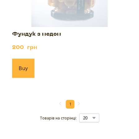
Фундук з медом
200  грн
Buy
1
Товарів на сторінці: