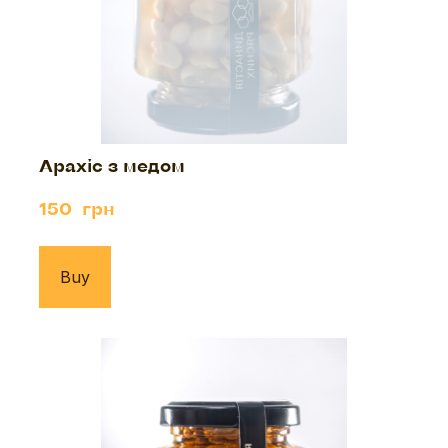
Арахіс з медом
150  грн
Buy