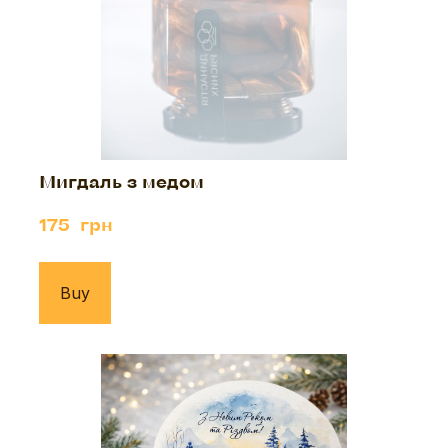
Мигдаль з медом
175  грн
Buy