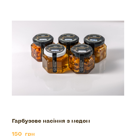
Гарбузове насіння з медом
150  грн