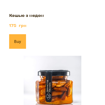
Кешью з медом
175  грн
Buy