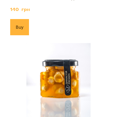
140  грн
Buy