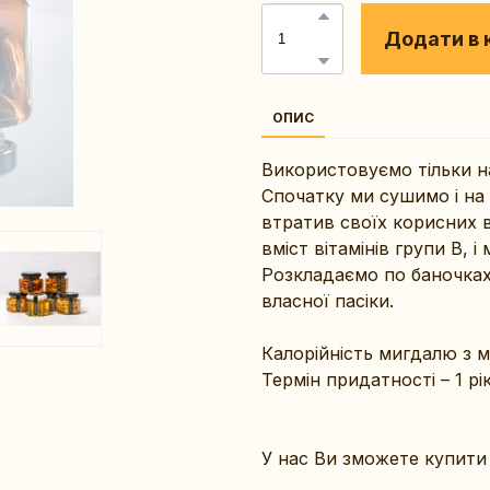
Додати в 
ОПИС
Використовуємо тільки н
Спочатку ми сушимо і на
втратив своїх корисних 
вміст вітамінів групи В, і
Розкладаємо по баночках
власної пасіки.
Калорійність мигдалю з 
Термін придатності – 1 рік
У нас Ви зможете купити 