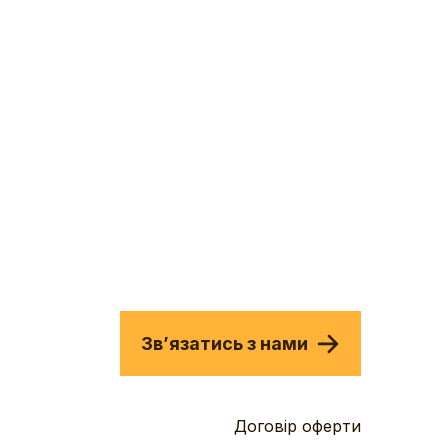
Звʼязатись з нами
Договір оферти