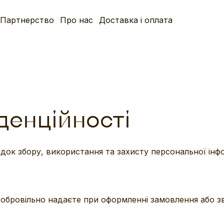
Партнерство
Про нас
Доставка і оплата
денційності
ядок збору, використання та захисту персональної інф
обровільно надаєте при оформленні замовлення або зв