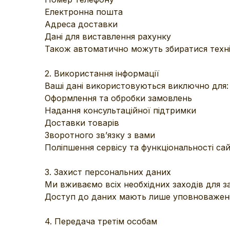
Електронна пошта
Адреса доставки
Дані для виставлення рахунку
Також автоматично можуть збиратися технічн
2. Використання інформації
Ваші дані використовуються виключно для:
Оформлення та обробки замовлень
Надання консультаційної підтримки
Доставки товарів
Зворотного зв’язку з вами
Поліпшення сервісу та функціональності са
3. Захист персональних даних
Ми вживаємо всіх необхідних заходів для з
Доступ до даних мають лише уповноважені 
4. Передача третім особам