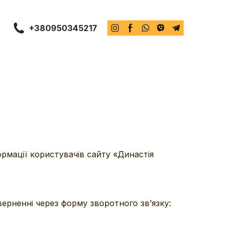
+380950345217
ормації користувачів сайту «Династія
ерненні через форму зворотного зв’язку: