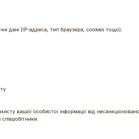
і дані (IP-адреса, тип браузера, cookies тощо).
йту
ахисту вашої особистої інформації від несанкціонован
співробітники.