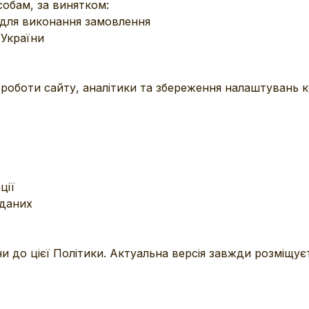
собам, за винятком:
 для виконання замовлення
 України
роботи сайту, аналітики та збереження налаштувань к
ції
 даних
до цієї Політики. Актуальна версія завжди розміщуєть