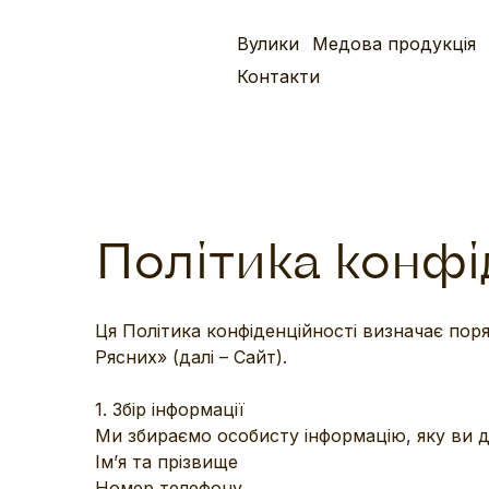
Вулики
Медова продукція
Контакти
Політика конфі
Ця Політика конфіденційності визначає пор
Рясних» (далі – Сайт).
1. Збір інформації
Ми збираємо особисту інформацію, яку ви д
Ім’я та прізвище
Номер телефону